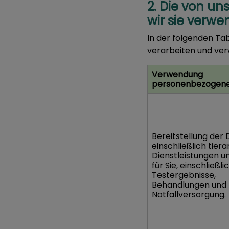
2. Die von u
wir sie verw
In der folgenden Ta
verarbeiten und ve
Verwendung
personenbezogene
Bereitstellung der 
einschließlich tierä
Dienstleistungen u
für Sie, einschließli
Testergebnisse,
Behandlungen und
Notfallversorgung.