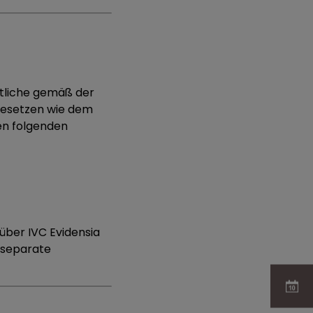
rtliche gemäß der
gesetzen wie dem
en folgenden
über IVC Evidensia
 separate