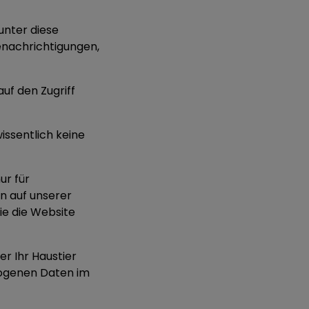
unter diese
Benachrichtigungen,
auf den Zugriff
issentlich keine
ur für
n auf unserer
ie die Website
er Ihr Haustier
zogenen Daten im