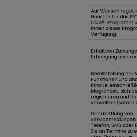
Auf Wunsch registri
Haustier für das IV
Club®-Programm un
Ihnen dieses Prog
Verfügung.
Erhaltvon Zahlunge
Erbringung unserer
Bereitstellung der
Funktionen und an
Inhalte, einschließl
Möglichkeit, sich be
registrieren und Ih
verwalten (sofern 
Übermittlung von
Servicemeldungen
Telefon, SMS oder 
Sie an Termine zu e
über Sicherheits-,