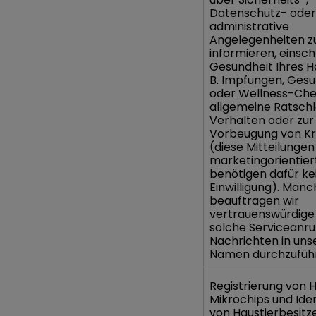
Datenschutz- oder
administrative
Angelegenheiten z
informieren, einsch
Gesundheit Ihres Ha
B. Impfungen, Gesu
oder Wellness-Che
allgemeine Ratsch
Verhalten oder zur
Vorbeugung von Kr
(diese Mitteilungen
marketingorientiert
benötigen dafür ke
Einwilligung). Man
beauftragen wir
vertrauenswürdige 
solche Serviceanru
Nachrichten in un
Namen durchzufüh
Registrierung von 
Mikrochips und Iden
von Haustierbesit