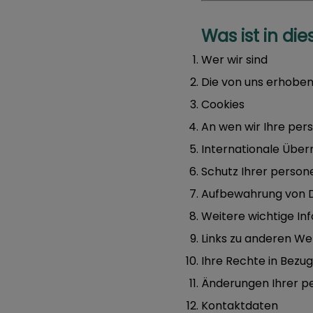
Was ist in di
Wer wir sind
Die von uns erhobe
Cookies
An wen wir Ihre pe
Internationale Über
Schutz Ihrer perso
Aufbewahrung von 
Weitere wichtige In
Links zu anderen We
Ihre Rechte in Bezu
Änderungen Ihrer 
Kontaktdaten