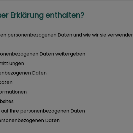
eser Erklärung enthalten?
nen personenbezogenen Daten und wie wir sie verwende
rsonenbezogenen Daten weitergeben
mittlungen
nenbezogenen Daten
Daten
formationen
bsites
g auf Ihre personenbezogenen Daten
personenbezogenen Daten