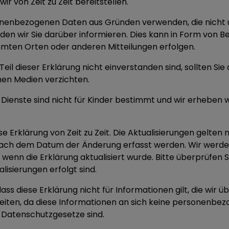
ir von Zeit zu Zeit bereitstellen.
onenbezogenen Daten aus Gründen verwenden, die nicht 
rden wir Sie darüber informieren. Dies kann in Form von 
mten Orten oder anderen Mitteilungen erfolgen.
eil dieser Erklärung nicht einverstanden sind, sollten Sie 
hen Medien verzichten.
Dienste sind nicht für Kinder bestimmt und wir erheben w
se Erklärung von Zeit zu Zeit. Die Aktualisierungen gelten n
nach dem Datum der Änderung erfasst werden. Wir werde
enn die Erklärung aktualisiert wurde. Bitte überprüfen S
lisierungen erfolgt sind.
ass diese Erklärung nicht für Informationen gilt, die wir üb
iten, da diese Informationen an sich keine personenbe
 Datenschutzgesetze sind.