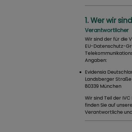
1. Wer wir sin
Verantwortlicher
Wir sind der für di
EU-Datenschutz-Gru
Telekommunikations
Angaben:
Evidensia Deutschl
Landsberger Straße 
80339 München
Wir sind Teil der I
finden Sie auf unse
Verantwortliche und