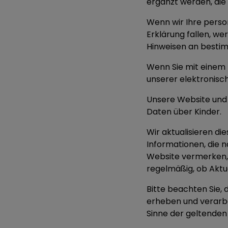
ergänzt werden, die w
Wenn wir Ihre pers
Erklärung fallen, we
Hinweisen an bestim
Wenn Sie mit einem T
unserer elektronisc
Unsere Website und 
Daten über Kinder.
Wir aktualisieren die
Informationen, die 
Website vermerken, w
regelmäßig, ob Aktua
Bitte beachten Sie, d
erheben und verarbe
Sinne der geltenden