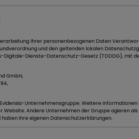
d
e Verarbeitung Ihrer personenbezogenen Daten Verantwo
ndverordnung und den geltenden lokalen Datenschutz
-Digitale-Dienste-Datenschutz-Gesetz (TDDDG), mit d
and GmbH,
94,
VC Evidensia-Unternehmensgruppe. Weitere Informationen 
rer Website. Andere Unternehmen der Gruppe agieren als
 haben ihre eigenen Datenschutzerklärungen.