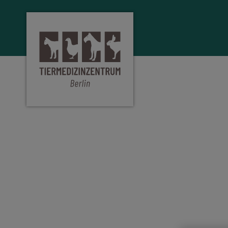
Homepage Tiermedizinzentrum Berli