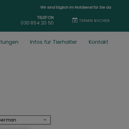
Wir sind täglich im Notdienst für Sie da
TELEFON
TERMIN BUCHEN
030 854 20 50
stungen
Infos für Tierhalter
Kontakt
German