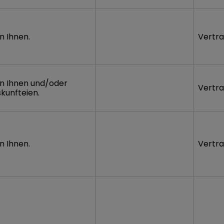
n Ihnen.
Vertra
on Ihnen und/oder
Vertra
kunfteien.
n Ihnen.
Vertra