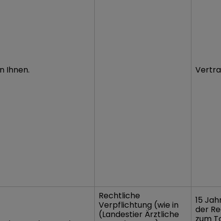
n Ihnen.
Vertra
Rechtliche
15 Ja
Verpflichtung (wie in
der Re
(Landestier Ärztliche
zum To