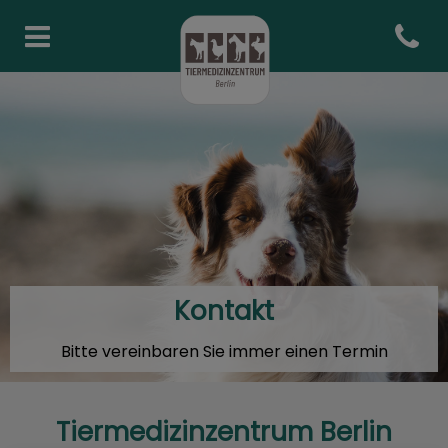
Open co
Homepage Tiermedizinzentr
Kontakt
Bitte vereinbaren Sie immer einen Termin
Tiermedizinzentrum Berlin