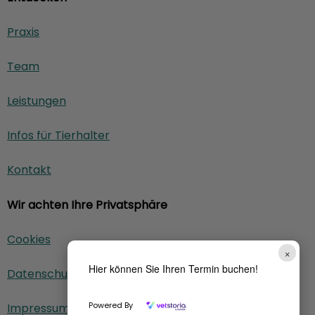
Praxis
Team
Leistungen
Infos für Tierhalter
Kontakt
Wir achten Ihre Privatsphäre
Cookies
×
Hier können Sie Ihren Termin buchen!
Datenschutz
Powered By
Impressum