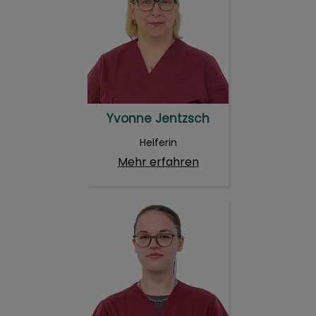
Yvonne Jentzsch
Helferin
Mehr erfahren
Lina Selena Rüdiger