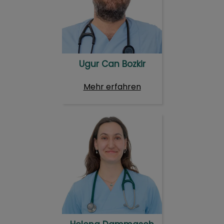
Ugur Can Bozkir
Mehr erfahren
Helena Dammasch