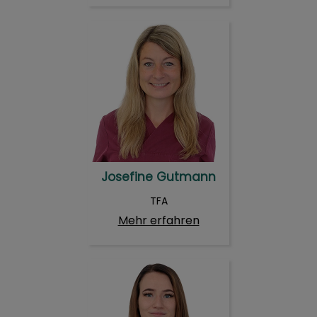
Josefine Gutmann
Josefine Gutmann
TFA
Mehr erfahren
Charmaine Hartmann