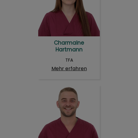
Charmaine
Hartmann
TFA
Mehr erfahren
Lucas Höth