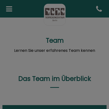
Open co
Homepage Tiermedizinzentr
Team
Lernen Sie unser erfahrenes Team kennen
Das Team im Überblick