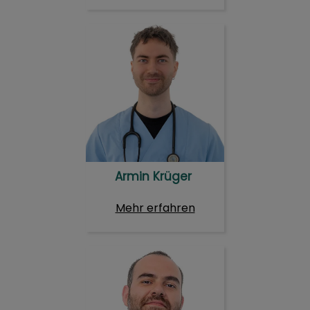
Armin Krüger
Armin Krüger
Mehr erfahren
Ugur Can Bozkir