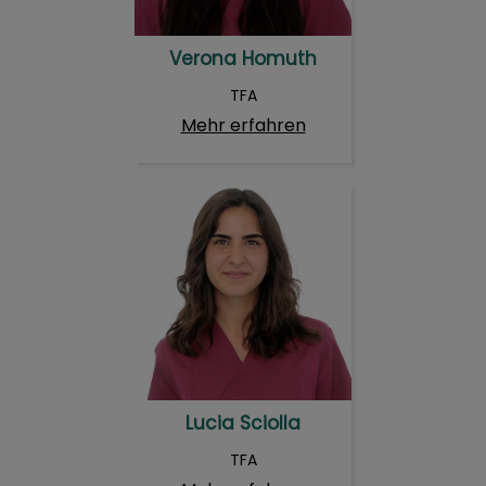
Verona Homuth
TFA
Mehr erfahren
Lucia Sciolla
Lucia Sciolla
TFA