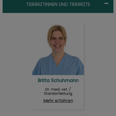
TIERÄRZTINNEN UND TIERÄRZTE
Britta Schuhmann
Britta Schuhmann
Dr. med. vet. /
Standortleitung
Mehr erfahren