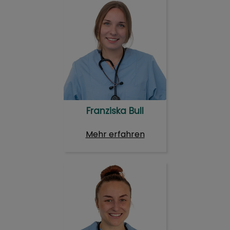
Franziska Bull
Franziska Bull
Mehr erfahren
Marlene Burkholdt