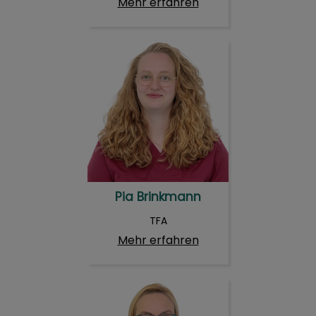
Mehr erfahren
Pia Brinkmann
Pia Brinkmann
TFA
Mehr erfahren
Yvonne Jentzsch