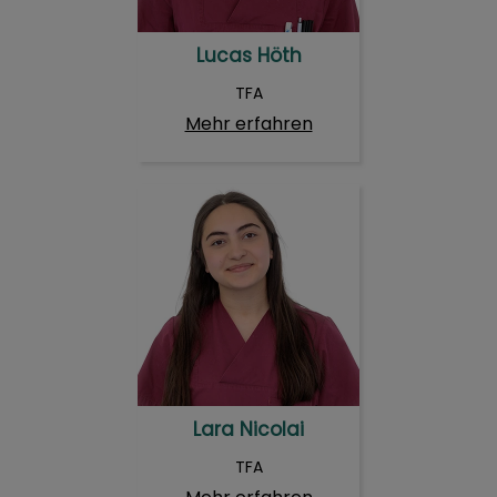
Lucas Höth
TFA
Mehr erfahren
Lara Nicolai
Lara Nicolai
TFA