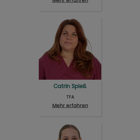
Mehr erfahren
Catrin Spieß
Catrin Spieß
TFA
Mehr erfahren
Gina Suchowski