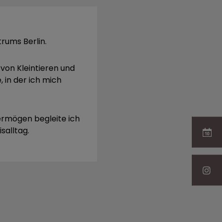
rums Berlin.
von Kleintieren und
, in der ich mich
vermögen begleite ich
salltag.