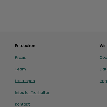
Entdecken
Wir
Praxis
Coo
Team
Dat
Leistungen
Imp
Infos für Tierhalter
Kontakt