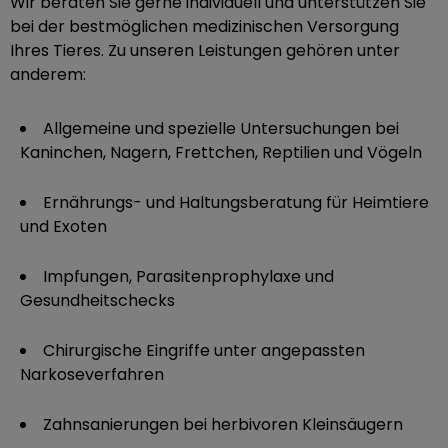
Wir beraten Sie gerne individuell und unterstützen Sie
bei der bestmöglichen medizinischen Versorgung
Ihres Tieres. Zu unseren Leistungen gehören unter
anderem:
Allgemeine und spezielle Untersuchungen bei
Kaninchen, Nagern, Frettchen, Reptilien und Vögeln
Ernährungs- und Haltungsberatung für Heimtiere
und Exoten
Impfungen, Parasitenprophylaxe und
Gesundheitschecks
Chirurgische Eingriffe unter angepassten
Narkoseverfahren
Zahnsanierungen bei herbivoren Kleinsäugern