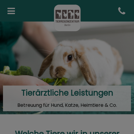
Open co
Homepage Tiermedizinzentr
Tierärztliche Leistungen
Betreuung für Hund, Katze, Heimtiere & Co.