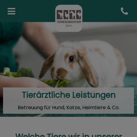
Open co
Homepage Tiermedizinzentr
Tierärztliche Leistungen
Betreuung für Hund, Katze, Heimtiere & Co.